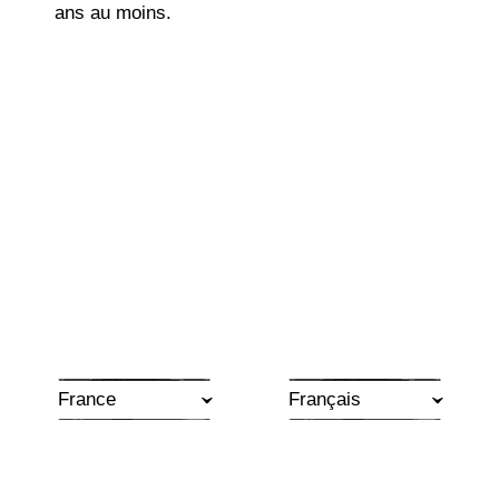
ans au moins.
Découvrir
> ROSÉ
> ROUGE
>
Commentaire
de dégustations
Robe brillante, jaune pâle aux reflets verts.
France
Arômes frais de fleurs blanches et d’agrumes.