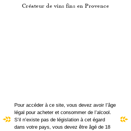
Créateur de vins fins en Provence
Pour accéder à ce site, vous devez avoir l’âge
B CRÉATION
légal pour acheter et consommer de l’alcool.
S’il n’existe pas de législation à cet égard
AOP Côtes de Provence Blanc
dans votre pays, vous devez être âgé de 18