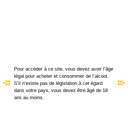
MOMENT PETILLANT
IGP Méditerranée Rosé
Commentaire
Pour accéder à ce site, vous devez avoir l’âge
de dégustations
légal pour acheter et consommer de l’alcool.
S’il n’existe pas de législation à cet égard
dans votre pays, vous devez être âgé de 18
ans au moins.
Belle robe litchi .