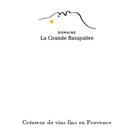
FR
EN
< Retour vers nos vins
Créateur de vins fins en Provence